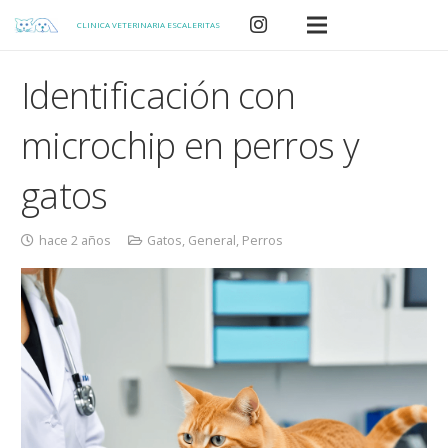
CLINICA VETERINARIA ESCALERITAS
Identificación con
microchip en perros y
gatos
hace 2 años
Gatos
,
General
,
Perros