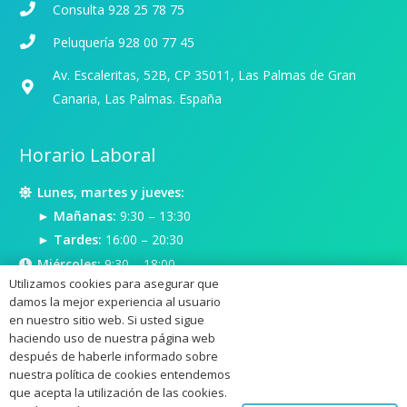
Consulta 928 25 78 75
Peluquería 928 00 77 45
Av. Escaleritas, 52B, CP 35011, Las Palmas de Gran
Canaria, Las Palmas. España
Horario Laboral
Lunes, martes y jueves:
► Mañanas:
9:30 – 13:30
► Tardes:
16:00 – 20:30
Miércoles:
9:30 – 18:00
Utilizamos cookies para asegurar que
Viernes:
9:30 – 18:00
damos la mejor experiencia al usuario
en nuestro sitio web. Si usted sigue
haciendo uso de nuestra página web
después de haberle informado sobre
nuestra política de cookies entendemos
que acepta la utilización de las cookies.