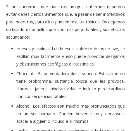
Si no queremos que nuestros amigos enfermen debemos
evitar darles ciertos alimentos que, a pesar de ser inofensivos
para nosotros, para ellos pueden resultar tóxicos. Os dejamos
un listado de aquellos que son más perjudiciales y sus efectos
secundarios:
Huesos y espinas: Los huesos, sobre todo los de ave, se
astillan muy fácilmente y eso puede provocar desgarros
y obstrucciones esofágicas e intestinales.
Chocolate: Es un verdadero dulce veneno. Este alimento
tiene teobromina, sustancia tóxica que les provoca,
diarreas, jadeos, hiperactividad e incluso paro cardíaco
con consecuencias fatales.
Alcohol: Los efectos son mucho más pronunciados que
en un ser humano. Pueden volverse muy nerviosos,
atacar a alguien o incluso a sí mismos.
Leche: La mayoría tienen intolerancia a la lactosa. Y es