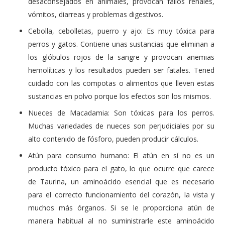
desaconsejados en animales, provocan fallos renales,
vómitos, diarreas y problemas digestivos.
Cebolla, cebolletas, puerro y ajo: Es muy tóxica para
perros y gatos. Contiene unas sustancias que eliminan a
los glóbulos rojos de la sangre y provocan anemias
hemolíticas y los resultados pueden ser fatales. Tened
cuidado con las compotas o alimentos que lleven estas
sustancias en polvo porque los efectos son los mismos.
Nueces de Macadamia: Son tóxicas para los perros.
Muchas variedades de nueces son perjudiciales por su
alto contenido de fósforo, pueden producir cálculos.
Atún para consumo humano: El atún en sí no es un
producto tóxico para el gato, lo que ocurre que carece
de Taurina, un aminoácido esencial que es necesario
para el correcto funcionamiento del corazón, la vista y
muchos más órganos. Si se le proporciona atún de
manera habitual al no suministrarle este aminoácido